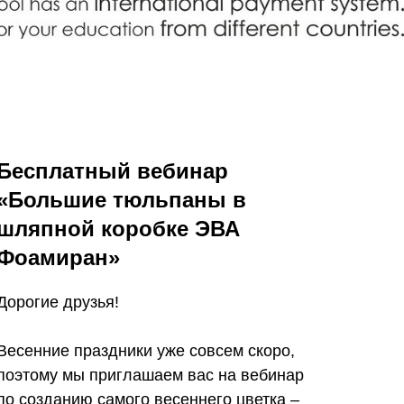
Бесплатный вебинар
«Большие тюльпаны в
шляпной коробке ЭВА
Фоамиран»
Дорогие друзья!
Весенние праздники уже совсем скоро,
поэтому мы приглашаем вас на вебинар
по созданию самого весеннего цветка –