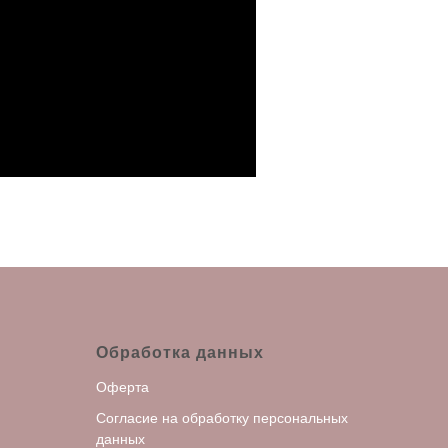
Обработка данных
Оферта
С
огласие на обработку персональных
данных