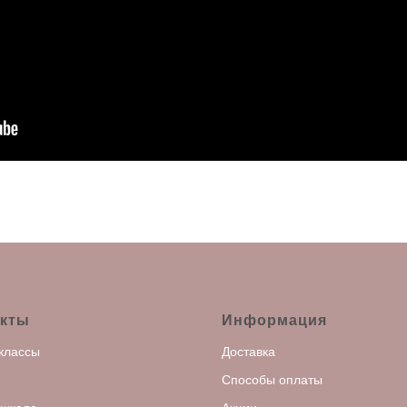
кты
Информация
классы
Доставка
Способы оплаты