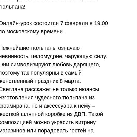
тюльпана!
Онлайн-урок состоится 7 февраля в 19.00
по московскому времени.
Нежнейшие тюльпаны означают
невинность, целомудрие, чарующую силу.
Они символизируют любовь дарящего,
поэтому так популярны в самый
женственный праздник 8 марта.
Светлана расскажет не только нюансы
изготовления чудесного тюльпана из
фоамирана, но и аксессуара к нему –
жесткой шляпной коробке из ДВП. Такой
композицией можно украсить витрину
магазинов или порадовать гостей на