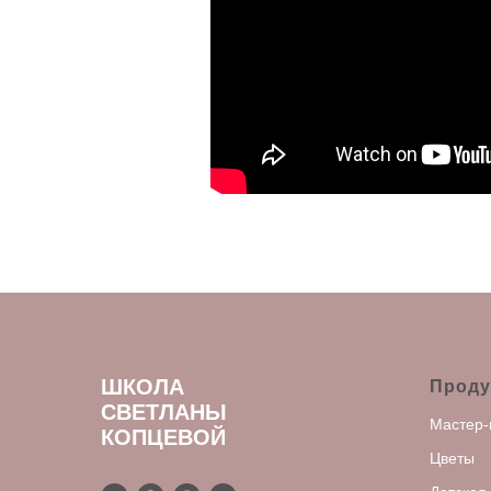
ШКОЛА
Проду
СВЕТЛАНЫ
Мастер-
КОПЦЕВОЙ
Цветы