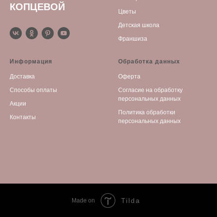
КОПЦЕВОЙ
Цветы
Детская школа
Франшиза
Информация
Обработка данных
Доставка
Оферта
Способы оплаты
С
огласие на обработку
персональных данных
Акции
Политика обработки
Контакты
персональных данных
Tilda
Made on