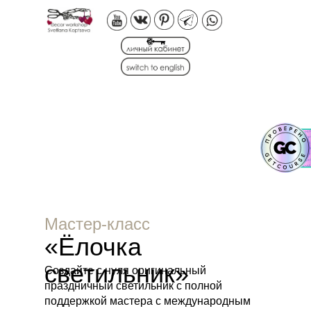
Мастер-класс
«Ёлочка
светильник»
Создайте с нуля оригинальный
праздничный светильник с полной
поддержкой мастера с международным