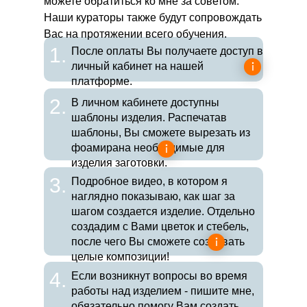
можете обратиться ко мне за советом.
Наши кураторы также будут сопровождать
Вас на протяжении всего обучения.
1.
После оплаты Вы получаете доступ в
личный кабинет на нашей
платформе.
2.
В личном кабинете доступны
шаблоны изделия. Распечатав
шаблоны, Вы сможете вырезать из
фоамирана необходимые для
изделия заготовки.
3.
Подробное видео, в котором я
наглядно показываю, как шаг за
шагом создается изделие. Отдельно
создадим с Вами цветок и стебель,
после чего Вы сможете создавать
целые композиции!
4.
Если возникнут вопросы во время
работы над изделием - пишите мне,
обязательно помогу Вам создать