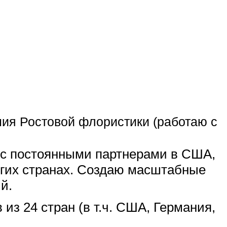
ния Ростовой флористики (работаю с
 с постоянными партнерами в США,
угих странах. Создаю масштабные
й.
из 24 стран (в т.ч. США, Германия,