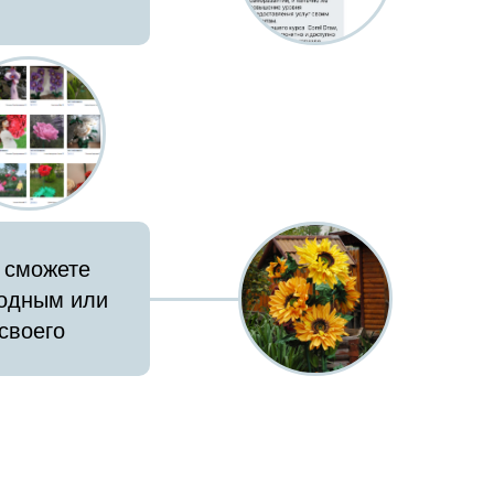
 сможете
родным или
своего