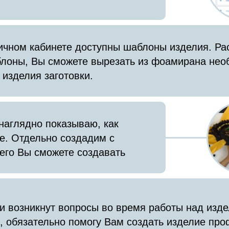
ичном кабинете доступны шаблоны изделия. Ра
лоны, Вы сможете вырезать из фоамирана не
 изделия заготовки.
наглядно показываю, как
е. Отдельно создадим с
чего Вы сможете создавать
и возникнут вопросы во время работы над изд
, обязательно помогу Вам создать изделие пр