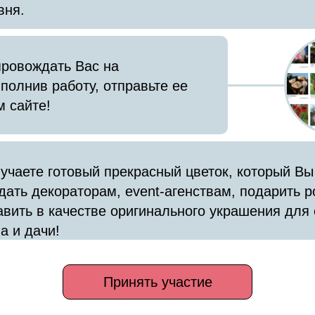
вня.
провождать Вас на
полнив работу, отправьте ее
 сайте!
учаете готовый прекрасный цветок, который Вы
дать декораторам, event-агенствам, подарить 
авить в качестве оригинального украшения для 
а и дачи!
Принять участие