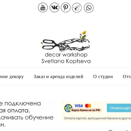
ние декору
Заказ и аренда изделий
О студии
От