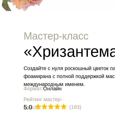
Мастер-класс
«Хризантем
Создайте с нуля роскошный цветок п
фоамирана с полной поддержкой мас
международным именем.
Формат:
Онлайн
Рейтинг мастер-
5.0
(183)
класса: