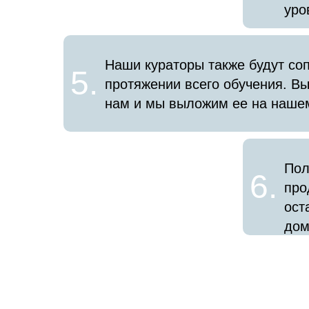
уро
Наши кураторы также будут со
5.
протяжении всего обучения. Вы
нам и мы выложим ее на нашем
Пол
6.
про
ост
дом