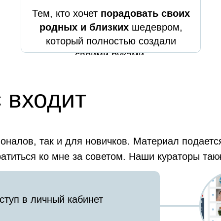
Тем, кто хочет
п
орадовать своих
родных и близких
шедевром,
который полностью создали
своими руками.
 входит
сионалов, так и для новичков. Материал по
атиться ко мне за советом. Наши кураторы так
ступ в личный кабинет