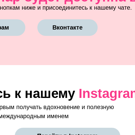
нопкам ниже и присоединитесь к нашему чате.
рам
Вконтакте
ь к нашему
Instagra
ервым получать вдохновение и полезную
с международным именем