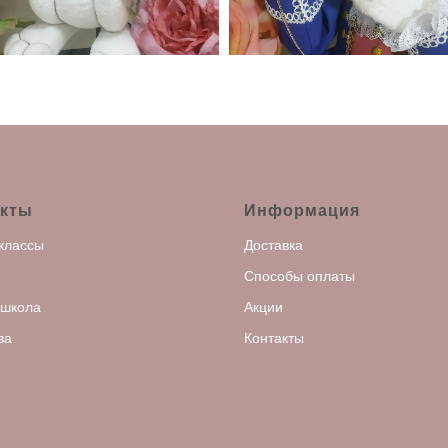
кты
Информация
классы
Доставка
Способы оплаты
 школа
Акции
за
Контакты