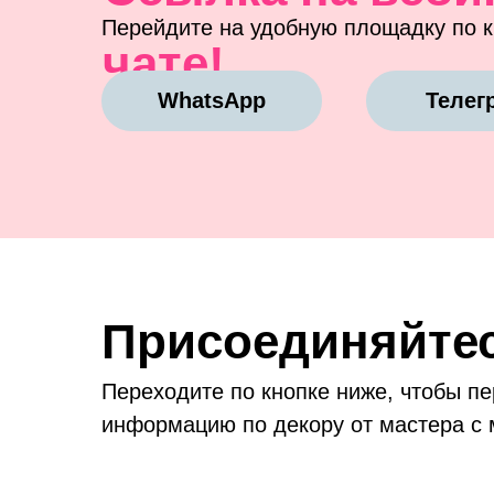
Перейдите на удобную площадку по к
чате!
WhatsApp
Телег
Присоединяйтес
Переходите по кнопке ниже, чтобы п
информацию по декору от мастера 