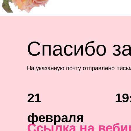
Спасибо за
На указанную почту отправлено пись
21
19
февраля
Ссылка на веби