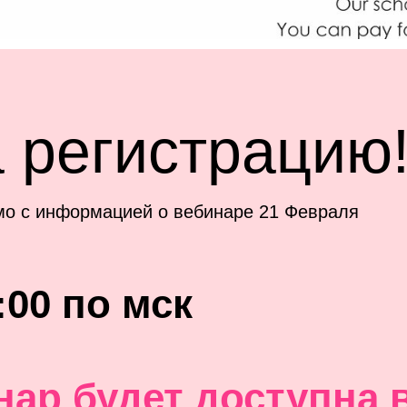
 регистрацию
мо с информацией о вебинаре 21 Февраля
:00 по мск
нар будет доступна 