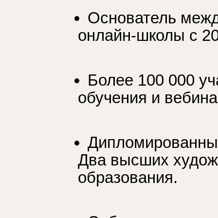
Основатель меж
онлайн-школы с 20
Более 100 000 уч
обучения и вебин
Дипломированный
Два высших худо
образования.