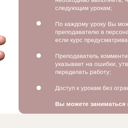
следующим урокам;
По каждому уроку Вы мож
преподавателю в персона
если курс предусматрива
Преподаватель комменти
указывает на ошибки, ут
переделать работу;
Доступ к урокам без огра
Вы можете заниматься 