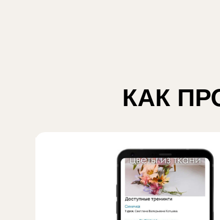
КАК ПР