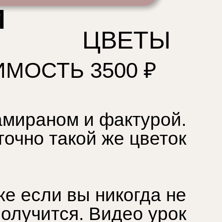
М
ЦВЕТЫ
МОСТЬ 3500 ₽
амираном и фактурой.
точно такой же цветок
е если вы никогда не
получится. Видео урок