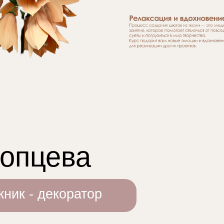
Копцева
ник - декоратор