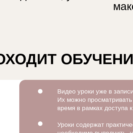
мак
ОХОДИТ ОБУЧЕН
Видео уроки уже в записи
Их можно просматривать
время в рамках доступа к
Уроки содержат практичес
необходимо выполнить, ч