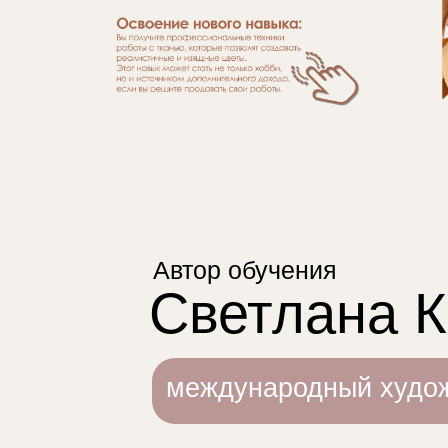
Автор обучения
Светлана 
международный худож