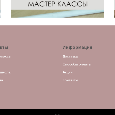
кты
Информация
классы
Доставка
Способы оплаты
 школа
Акции
за
Контакты