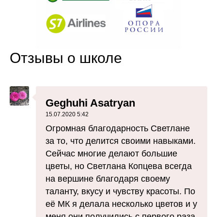
Отзывы о школе
Geghuhi Asatryan
15.07.2020 5:42
Огромная благодарность Светлане
за то, что делится своими навыками.
Сейчас многие делают большие
цветы, но Светлана Копцева всегда
на вершине благодаря своему
таланту, вкусу и чувству красоты. По
её МК я делала несколько цветов и у
меня они получились с первого раза.