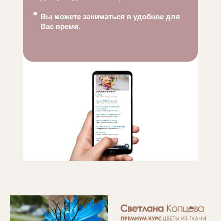
Вы можете заниматься в удобное для
Вас время.