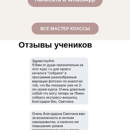
ВСЕ МАСТЕР КЛАССЫ
Отзывы учеников