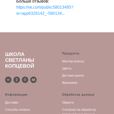
Больше отзывов:
https://vk.com/public58013495?
w=app6326142_-580134...
ШКОЛА
Продукты
СВЕТЛАНЫ
Мастер-классы
КОПЦЕВОЙ
Цветы
Детская школа
Франшиза
Информация
Обработка данных
Доставка
Оферта
Способы оплаты
С
огласие на обработку