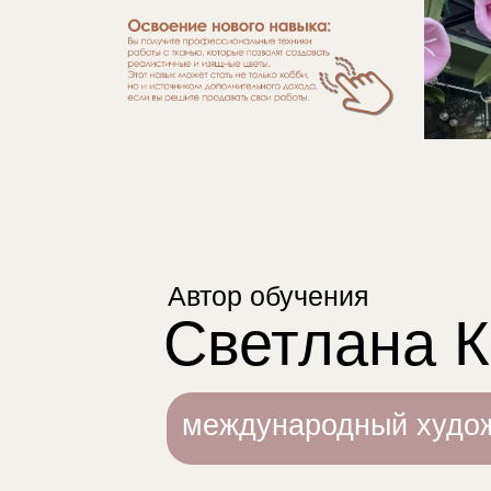
Автор обучения
Светлана 
международный худож