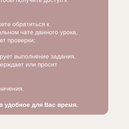
ете обратиться к
льном чате данного урока,
ет проверки;
рует выполнение задания,
верждает или просит
ничения.
в удобное для Вас время.