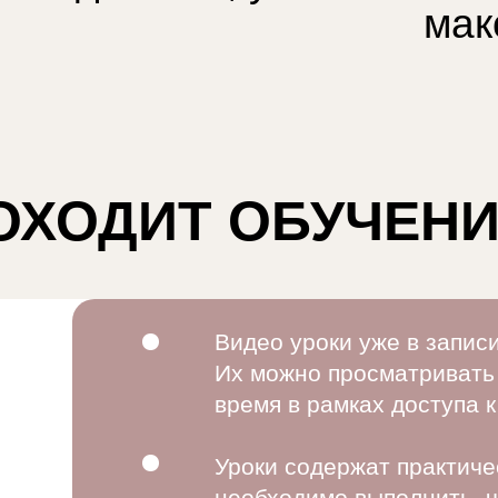
мак
ОХОДИТ ОБУЧЕН
Видео уроки уже в записи
Их можно просматривать
время в рамках доступа к
Уроки содержат практичес
необходимо выполнить, ч