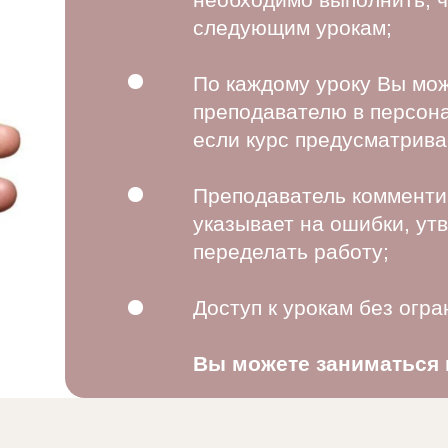
следующим урокам;
По каждому уроку Вы мож
преподавателю в персона
если курс предусматрива
Преподаватель комменти
указывает на ошибки, ут
переделать работу;
Доступ к урокам без огра
Вы можете заниматься 