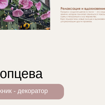
Копцева
ник - декоратор