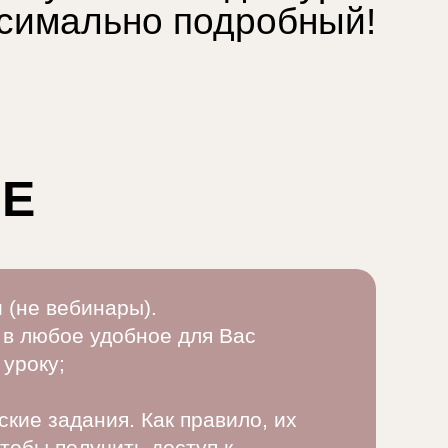
симально подробный!
ИЕ
 (не вебинары).
 в любое удобное для Вас
 уроку;
кие задания. Как правило, их
тобы получить доступ к