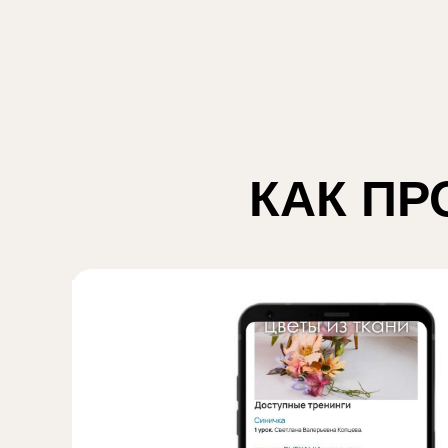
КАК ПР