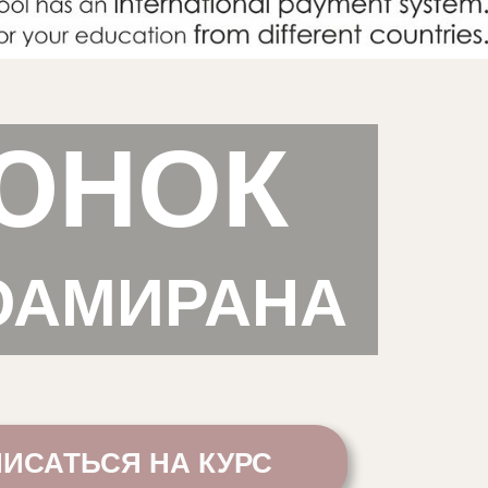
ЮНОК
ОАМИРАНА
ИСАТЬСЯ НА КУРС