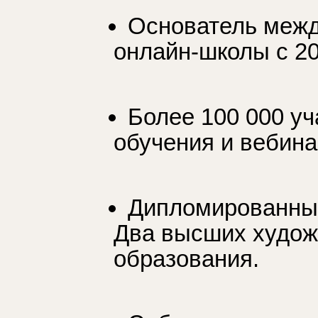
Основатель меж
онлайн-школы с 20
Более 100 000 уч
обучения и вебин
Дипломированный
Два высших худо
образования.