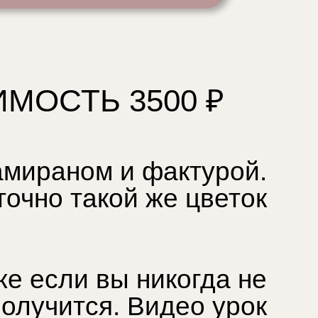
МОСТЬ 3500 ₽
амираном и фактурой.
точно такой же цветок
е если вы никогда не
получится. Видео урок