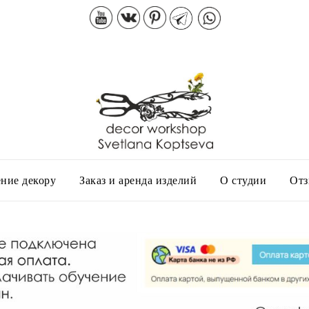
ние декору
Заказ и аренда изделий
О студии
От